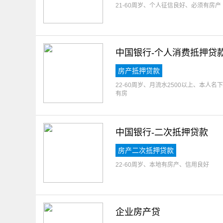
21-60周岁、个人征信良好、必须有房产
中国银行-个人消费抵押贷
房产抵押贷款
22-60周岁、月流水2500以上、本人名下
有房
中国银行-二次抵押贷款
房产二次抵押贷款
22-60周岁、本地有房产、信用良好
企业房产贷