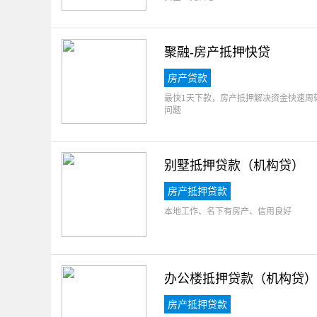
聚融-房产抵押快贷
房产贷款
最快1天下款，房产抵押解决资金快速周
问题
别墅抵押贷款（机构贷）
房产抵押贷款
本地工作、名下有房产、信用良好
办公楼抵押贷款（机构贷）
房产抵押贷款