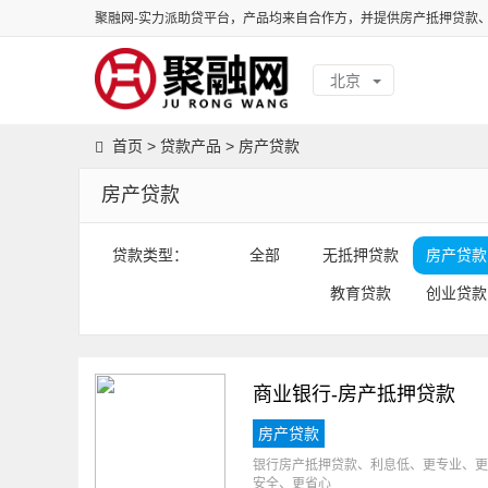
聚融网-实力派助贷平台，产品均来自合作方，并提供房产抵押贷款
北京
首页
>
贷款产品
>
房产贷款
房产贷款
贷款类型：
全部
无抵押贷款
房产贷款
教育贷款
创业贷款
商业银行-房产抵押贷款
房产贷款
银行房产抵押贷款、利息低、更专业、更
安全、更省心