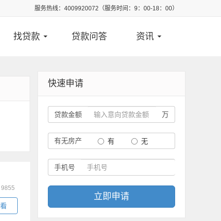
服务热线：4009920072（服务时间：9：00-18：00）
找贷款
贷款问答
资讯
快速申请
贷款金额
万
有无房产
有
无
手机号
：
9855
立即申请
看