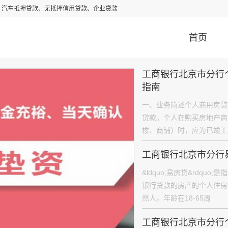
、汽车抵押贷款、无抵押信用贷款、企业贷款
首页
工商银行北京市分行
指南
一、业务简述个人商用房贷
贷款。个人在购买房地产商
楼、商铺）时，应为已竣工
工商银行北京市分行
&ldquo;易房贷&rdq
银行贷款的房产的个人住房
然人，年龄在18-65周
工商银行北京市分行