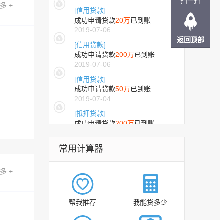
扫一扫
多 +
[信用贷款]
成功申请贷款
20万
已到账
2019-07-06
返回顶部
[信用贷款]
成功申请贷款
200万
已到账
2019-07-06
[信用贷款]
成功申请贷款
50万
已到账
2019-07-04
[抵押贷款]
凭一张身份证能买车吗？
成功申请贷款
200万
已到账
2019-07-03
[抵押贷款]
常用计算器
成功申请贷款
300万
已到账
2019-07-01
多 +
[信用贷款]
成功申请贷款
10万
已到账
2021-08-19
帮我推荐
我能贷多少
[抵押贷款]