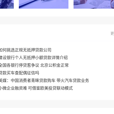
更
如何挑选正规无抵押贷款公司
建设银行个人无抵押小额贷款详情介绍
全国各银行停贷惹争议 北京公积金正常
贷款买车查配偶征信吗
英媒：中国消费者青睐贷款购车 带火汽车贷款业务
小微企业融资难 可借鉴欧美投贷联动模式