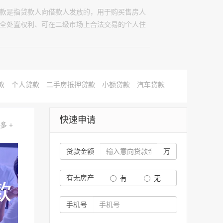
款是指贷款人向借款人发放的，用于购买售房人
全处置权利、可在二级市场上合法交易的个人住
款
个人贷款
二手房抵押贷款
小额贷款
汽车贷款
快速申请
多 +
贷款金额
万
有无房产
有
无
手机号