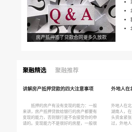
房产抵押签了贷款合同要多久放款
聚融精选
聚融推荐
讲解房产抵押贷款的四大注意事项
外地人在
抵押的房产有没有变现的能力：一般
外地人在北
来讲，房产抵押贷款给银行的房产都要有
湖南人，在
变现的能力，否则银行是不会接受你的申
头资金紧张
请的。变现能力不是很好的房屋，一般很
过，外地人
难获得银...
吗? 根据当