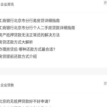
更
企业资讯
工商银行北京市分行易房贷详细指南
工商银行北京市分行个人二手房贷款详细指南
房产抵押贷款无法正常还的解决方法
房贷还款方式大解析
办理房贷后 哪种还款方式最合适?
房贷提前还款方式介绍
更
企业贷款
北京的无抵押贷款好不好申请？