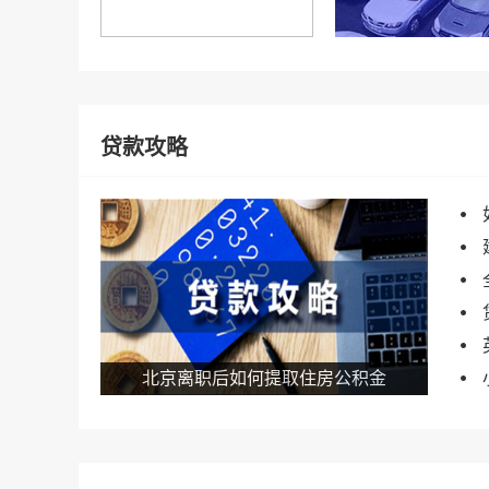
贷款攻略
北京离职后如何提取住房公积金